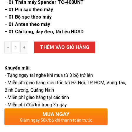
– 01 Thân máy Spender TC-400UNT
– 01 Pin sạc theo máy
– 01 Bộ sạc theo máy
– 01 Anten theo máy
– 01 Cài lưng, dây đeo, tài liệu HDSD
Quantity
THÊM VÀO GIỎ HÀNG
Khuyến mãi:
- Tặng ngay tai nghe khi mua từ 3 bộ trở lên
- Miễn phí giao hàng siêu tốc tại Hà Nội, TP. HCM, Vũng Tàu,
Bình Dương, Quảng Ninh
- Miễn phí giao hàng tại các tỉnh
- Miễn phí đổi/trả trong 3 ngày
MUA NGAY
Giảm ngay 50k/bộ khi thanh toán trước