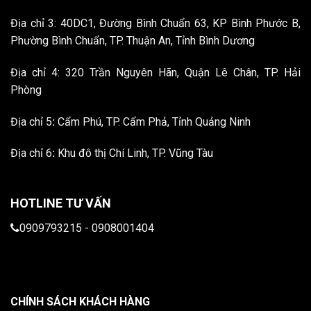
Địa chỉ 3: 40DC1, Đường Bình Chuẩn 63, KP Bình Phước B,
Phường Bình Chuẩn, TP. Thuận An, Tỉnh Bình Dương
Địa chỉ 4: 320 Trần Nguyên Hãn, Quận Lê Chân, TP. Hải
Phòng
Địa chỉ 5
:
Cẩm Phú, TP. Cẩm Phả, Tỉnh Quảng Ninh
Địa chỉ 6
:
Khu đô thị Chí Linh, TP. Vũng Tàu
HOTLINE TƯ VẤN
0909793215
-
0908001404
CHÍNH SÁCH KHÁCH HÀNG