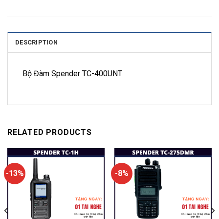
DESCRIPTION
Bộ Đàm Spender TC-400UNT
RELATED PRODUCTS
-13%
-8%