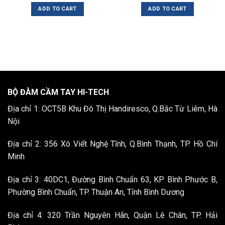
ADD TO CART
ADD TO CART
BỘ ĐÀM CẦM TAY HI-TECH
Địa chỉ 1: OCT5B Khu Đô Thị Handiresco, Q.Bắc Từ Liêm, Hà
Nội
Địa chỉ 2: 356 Xô Viết Nghệ Tĩnh, Q.Bình Thạnh, TP. Hồ Chí
Minh
Địa chỉ 3: 40DC1, Đường Bình Chuẩn 63, KP Bình Phước B,
Phường Bình Chuẩn, TP. Thuận An, Tỉnh Bình Dương
Địa chỉ 4: 320 Trần Nguyên Hãn, Quận Lê Chân, TP. Hải