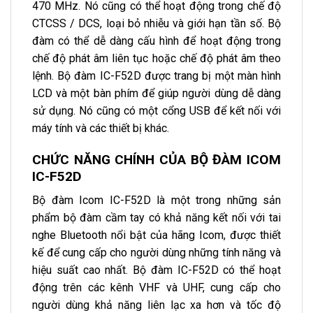
470 MHz. Nó cũng có thể hoạt động trong chế độ
CTCSS / DCS, loại bỏ nhiễu và giới hạn tần số. Bộ
đàm có thể dễ dàng cấu hình để hoạt động trong
chế độ phát âm liên tục hoặc chế độ phát âm theo
lệnh. Bộ đàm IC-F52D được trang bị một màn hình
LCD và một bàn phím để giúp người dùng dễ dàng
sử dụng. Nó cũng có một cổng USB để kết nối với
máy tính và các thiết bị khác.
CHỨC NĂNG CHÍNH CỦA BỘ ĐÀM ICOM
IC-F52D
Bộ đàm Icom IC-F52D là một trong những sản
phẩm
bộ đàm cầm tay
có khả năng kết nối với tai
nghe Bluetooth nổi bật của hãng Icom, được thiết
kế để cung cấp cho người dùng những tính năng và
hiệu suất cao nhất. Bộ đàm IC-F52D có thể hoạt
động trên các kênh VHF và UHF, cung cấp cho
người dùng khả năng liên lạc xa hơn và tốc độ