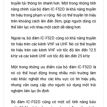
truyền tải thông tin nhanh hơn. Một trong những tính
năng chính của bộ đàm IC-F52D là khả năng truyền
tín hiệu trong phạm vi rộng. Nó có thể truyền tín hiệu
trên khoảng cách lên đến 3km, giúp người dùng có
thể liên lạc với nhau một cách dễ dàng hơn.
Ngoài ra, bộ đàm IC-F52D cũng có khả năng truyền
tín hiệu trên các kênh VHF và UHF. Nó có thể truyền
tín hiệu trên các kênh VHF với tốc độ lên đến 12.5
kHz và các kênh UHF với tốc độ lên đến 25 kHz.
Một trong những ưu điểm của bộ đàm IC-F52D là
nó có thể hoạt động trong nhiều môi trường làm
việc khắc nghiệt như các khu vực có tín hiệu yếu,
nhưng vẫn cung cấp cho người sử dụng một trải
nghiệm liên lạc ổn định.
Bộ đàm IC-F52D cũng có một số tính năng bảo