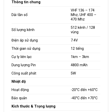
Thông tin chung
VHF 136 – 174
Dải tần số
Mhz; UHF 400 –
470 Mhz
512 kênh / 128
Số lượng kênh
vùng
Điện áp sử dụng
7.4V
Thời gian sử dụng
12 tiếng
Cự ly liên lạc
1km – 3km
Dung lượng Pin
4800 mAh
Công suất phát
5W
Nhiệt độ
Hoạt động
-20°C đến +60°C
Bảo quản
-40°C đến +70°C
Kích thước & Trọng lượng