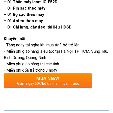
– 01 Thân máy Icom IC-F52D
– 01 Pin sạc theo máy
– 01 Bộ sạc theo máy
– 01 Anten theo máy
– 01 Cài lưng, dây đeo, tài liệu HDSD
Khuyến mãi:
- Tặng ngay tai nghe khi mua từ 3 bộ trở lên
- Miễn phí giao hàng siêu tốc tại Hà Nội, TP. HCM, Vũng Tàu,
Bình Dương, Quảng Ninh
- Miễn phí giao hàng tại các tỉnh
- Miễn phí đổi/trả trong 3 ngày
MUA NGAY
Giảm ngay 50k/bộ khi thanh toán trước