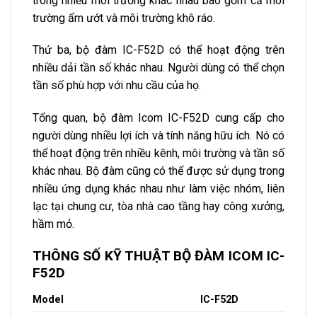
trong nhiều môi trường khác nhau bao gồm cả môi
trường ẩm ướt và môi trường khô ráo.
Thứ ba, bộ đàm IC-F52D có thể hoạt động trên
nhiều dải tần số khác nhau. Người dùng có thể chọn
tần số phù hợp với nhu cầu của họ.
Tổng quan, bộ đàm Icom IC-F52D cung cấp cho
người dùng nhiều lợi ích và tính năng hữu ích. Nó có
thể hoạt động trên nhiều kênh, môi trường và tần số
khác nhau. Bộ đàm cũng có thể được sử dụng trong
nhiều ứng dụng khác nhau như làm việc nhóm, liên
lạc tại chung cư, tòa nhà cao tầng hay công xưởng,
hầm mỏ.
THÔNG SỐ KỸ THUẬT BỘ ĐÀM ICOM IC-
F52D
Model
IC-F52D