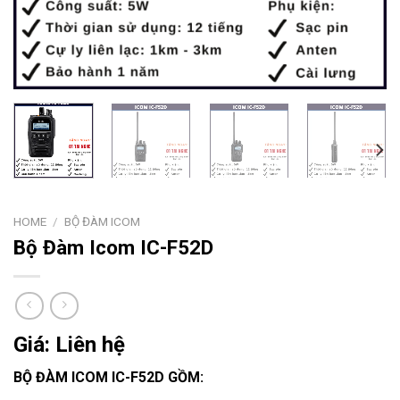
HOME
/
BỘ ĐÀM ICOM
Bộ Đàm Icom IC-F52D
Giá: Liên hệ
BỘ ĐÀM ICOM IC-F52D GỒM: