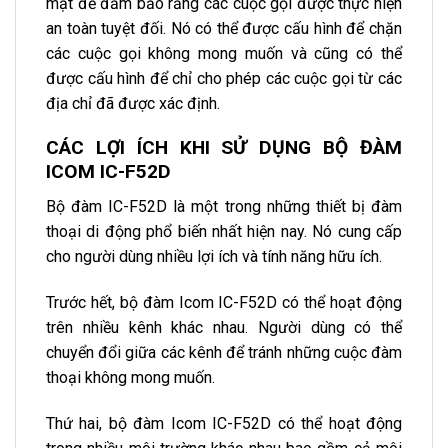
mật để đảm bảo rằng các cuộc gọi được thực hiện
an toàn tuyệt đối. Nó có thể được cấu hình để chặn
các cuộc gọi không mong muốn và cũng có thể
được cấu hình để chỉ cho phép các cuộc gọi từ các
địa chỉ đã được xác định.
CÁC LỢI ÍCH KHI SỬ DỤNG BỘ ĐÀM
ICOM IC-F52D
Bộ đàm IC-F52D là một trong những thiết bị đàm
thoại di động phổ biến nhất hiện nay. Nó cung cấp
cho người dùng nhiều lợi ích và tính năng hữu ích.
Trước hết, bộ đàm Icom IC-F52D có thể hoạt động
trên nhiều kênh khác nhau. Người dùng có thể
chuyển đổi giữa các kênh để tránh những cuộc đàm
thoại không mong muốn.
Thứ hai, bộ đàm Icom IC-F52D có thể hoạt động