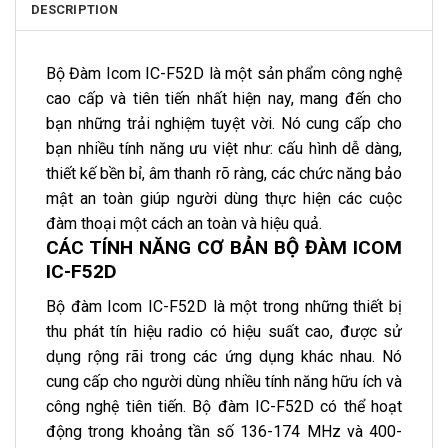
DESCRIPTION
Bộ Đàm Icom IC-F52D là một sản phẩm công nghệ
cao cấp và tiên tiến nhất hiện nay, mang đến cho
bạn những trải nghiệm tuyệt vời. Nó cung cấp cho
bạn nhiều tính năng ưu việt như: cấu hình dễ dàng,
thiết kế bền bỉ, âm thanh rõ ràng, các chức năng bảo
mật an toàn giúp người dùng thực hiện các cuộc
đàm thoại một cách an toàn và hiệu quả.
CÁC TÍNH NĂNG CƠ BẢN BỘ ĐÀM ICOM
IC-F52D
Bộ đàm Icom IC-F52D là một trong những thiết bị
thu phát tín hiệu radio có hiệu suất cao, được sử
dụng rộng rãi trong các ứng dụng khác nhau. Nó
cung cấp cho người dùng nhiều tính năng hữu ích và
công nghệ tiên tiến. Bộ đàm IC-F52D có thể hoạt
động trong khoảng tần số 136-174 MHz và 400-